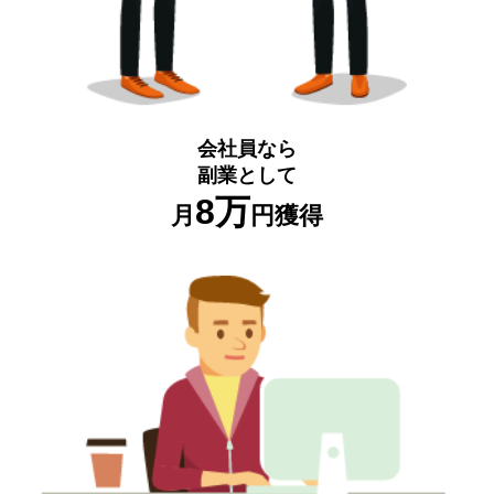
会社員なら
副業として
8万
月
円獲得