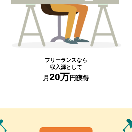
フリーランスなら
収入源として
20万
月
円獲得