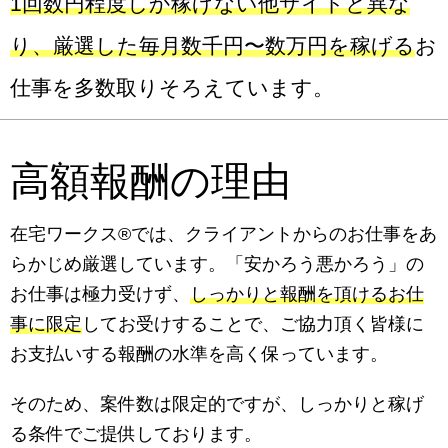
1回数円程度しか稼げない他サイトと異な
り、厳選した毎月数千円〜数万円を稼げる
お
仕事を多数取りそろえています。
高額報酬の理由
在宅ワークス®では、クライアントからのお仕事をあ
らかじめ厳選しています。「安かろう悪かろう」の
お仕事は極力受けず、
しっかりと報酬を頂けるお仕
事に限定
してお受けすることで、ご協力頂く皆様に
お支払いする報酬の水準を高く保っています。
そのため、案件数は限定的ですが、しっかりと稼げ
る条件でご提供しております。